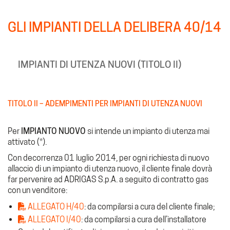
GLI IMPIANTI DELLA DELIBERA 40/14
IMPIANTI DI UTENZA NUOVI (TITOLO II)
TITOLO II – ADEMPIMENTI PER IMPIANTI DI UTENZA NUOVI
Per
IMPIANTO NUOVO
si intende un impianto di utenza mai
attivato (*).
Con decorrenza 01 luglio 2014, per ogni richiesta di nuovo
allaccio di un impianto di utenza nuovo, il cliente finale dovrà
far pervenire ad ADRIGAS S.p.A. a seguito di contratto gas
con un venditore:
ALLEGATO H/40
: da compilarsi a cura del cliente finale;
ALLEGATO I/40
: da compilarsi a cura dell’installatore