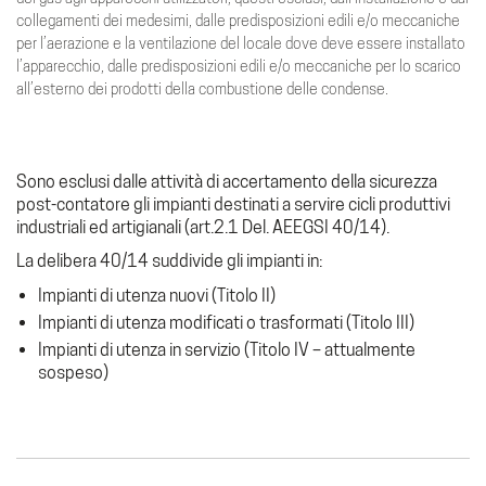
collegamenti dei medesimi, dalle predisposizioni edili e/o meccaniche
per l’aerazione e la ventilazione del locale dove deve essere installato
l’apparecchio, dalle predisposizioni edili e/o meccaniche per lo scarico
all’esterno dei prodotti della combustione delle condense.
Sono esclusi dalle attività di accertamento della sicurezza
post-contatore gli impianti destinati a servire cicli produttivi
industriali ed artigianali (art.2.1 Del. AEEGSI 40/14).
La delibera 40/14 suddivide gli impianti in:
Impianti di utenza nuovi (Titolo II)
Impianti di utenza modificati o trasformati (Titolo III)
Impianti di utenza in servizio (Titolo IV – attualmente
sospeso)