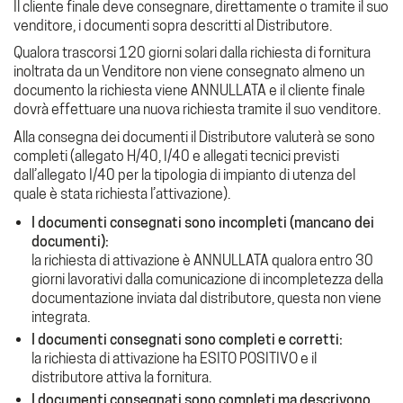
Il cliente finale deve consegnare, direttamente o tramite il suo
venditore, i documenti sopra descritti al Distributore.
Qualora trascorsi 120 giorni solari dalla richiesta di fornitura
inoltrata da un Venditore non viene consegnato almeno un
documento la richiesta viene ANNULLATA e il cliente finale
dovrà effettuare una nuova richiesta tramite il suo venditore.
Alla consegna dei documenti il Distributore valuterà se sono
completi (allegato H/40, I/40 e allegati tecnici previsti
dall’allegato I/40 per la tipologia di impianto di utenza del
quale è stata richiesta l’attivazione).
I documenti consegnati sono incompleti (mancano dei
documenti):
la richiesta di attivazione è ANNULLATA qualora entro 30
giorni lavorativi dalla comunicazione di incompletezza della
documentazione inviata dal distributore, questa non viene
integrata.
I documenti consegnati sono completi e corretti:
la richiesta di attivazione ha ESITO POSITIVO e il
distributore attiva la fornitura.
I documenti consegnati sono completi ma descrivono